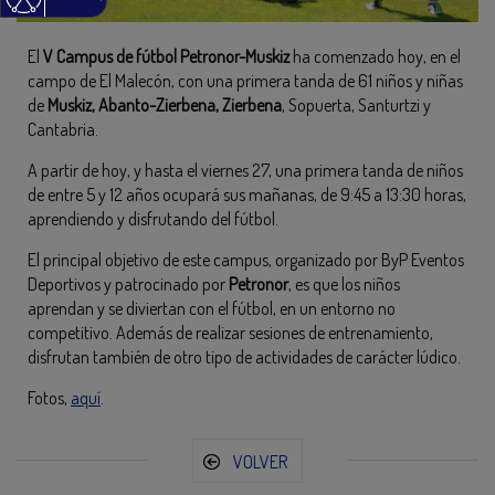
El
V Campus de fútbol Petronor-Muskiz
ha comenzado hoy, en el
campo de El Malecón, con una primera tanda de 61 niños y niñas
de
Muskiz, Abanto-Zierbena, Zierbena
, Sopuerta, Santurtzi y
Cantabria.
A partir de hoy, y hasta el viernes 27, una primera tanda de niños
de entre 5 y 12 años ocupará sus mañanas, de 9:45 a 13:30 horas,
aprendiendo y disfrutando del fútbol.
El principal objetivo de este campus, organizado por ByP Eventos
Deportivos y patrocinado por
Petronor
, es que los niños
aprendan y se diviertan con el fútbol, en un entorno no
competitivo. Además de realizar sesiones de entrenamiento,
disfrutan también de otro tipo de actividades de carácter lúdico.
Fotos,
aquí
.
VOLVER