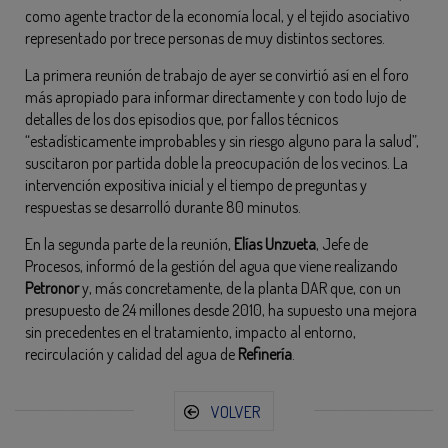
como agente tractor de la economía local, y el tejido asociativo
representado por trece personas de muy distintos sectores.
La primera reunión de trabajo de ayer se convirtió así en el foro
más apropiado para informar directamente y con todo lujo de
detalles de los dos episodios que, por fallos técnicos
“estadísticamente improbables y sin riesgo alguno para la salud”,
suscitaron por partida doble la preocupación de los vecinos. La
intervención expositiva inicial y el tiempo de preguntas y
respuestas se desarrolló durante 80 minutos.
En la segunda parte de la reunión,
Elías Unzueta
, Jefe de
Procesos, informó de la gestión del agua que viene realizando
Petronor
y, más concretamente, de la planta DAR que, con un
presupuesto de 24 millones desde 2010, ha supuesto una mejora
sin precedentes en el tratamiento, impacto al entorno,
recirculación y calidad del agua de
Refinería
.
VOLVER