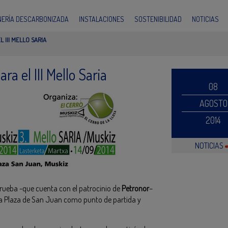
INERÍA DESCARBONIZADA
INSTALACIONES
SOSTENIBILIDAD
NOTICIAS
 III MELLO SARIA
ra el III Mello Saria
08
AGOSTO
2014
NOTICIAS
rueba -que cuenta con el patrocinio de
Petronor
–
la Plaza de San Juan como punto de partida y