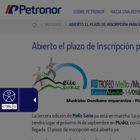
SOBRE PETRONOR
HACIA UNA REF
NOTICIAS
ABIERTO EL PLAZO DE INSCRIPCIÓN PARA EL
Abierto el plazo de Inscripción pa
CTRL
U
La tercera edición de
Mello Saria
ya está en marcha. La p
tendrá lugar el próximo 14 de septiembre en
Muskiz
, con 
llegada. El plazo de inscripción está abierto ya.