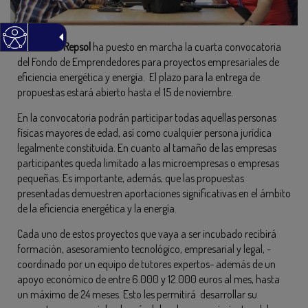
Fundación Repsol
ha puesto en marcha la cuarta convocatoria
del Fondo de Emprendedores para proyectos empresariales de
eficiencia energética y energía. El plazo para la entrega de
propuestas estará abierto hasta el 15 de noviembre.
En la convocatoria podrán participar todas aquellas personas
físicas mayores de edad, así como cualquier persona jurídica
legalmente constituida. En cuanto al tamaño de las empresas
participantes queda limitado a las microempresas o empresas
pequeñas. Es importante, además, que las propuestas
presentadas demuestren aportaciones significativas en el ámbito
de la eficiencia energética y la energía.
Cada uno de estos proyectos que vaya a ser incubado recibirá
formación, asesoramiento tecnológico, empresarial y legal, -
coordinado por un equipo de tutores expertos- además de un
apoyo económico de entre 6.000 y 12.000 euros al mes, hasta
un máximo de 24 meses. Esto les permitirá desarrollar su