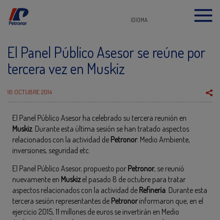
IDIOMA
El Panel Público Asesor se reúne por
tercera vez en Muskiz
16 OCTUBRE 2014
El Panel Público Asesor ha celebrado su tercera reunión en
Muskiz
. Durante esta última sesión se han tratado aspectos
relacionados con la actividad de
Petronor
: Medio Ambiente,
inversiones, seguridad etc.
El Panel Público Asesor, propuesto por
Petronor
, se reunió
nuevamente en
Muskiz
el pasado 8 de octubre para tratar
aspectos relacionados con la actividad de
Refinería
. Durante esta
tercera sesión representantes de
Petronor
informaron que, en el
ejercicio 2015, 11 millones de euros se invertirán en Medio