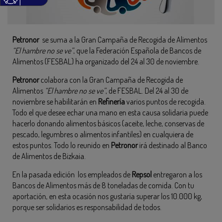
Petronor
se suma a la Gran Campaña de Recogida de Alimentos
“El hambre no se ve”
, que la Federación Española de Bancos de
Alimentos (FESBAL) ha organizado del 24 al 30 de noviembre.
Petronor
colabora con la Gran Campaña de Recogida de
Alimentos
“El hambre no se ve”
, de FESBAL. Del 24 al 30 de
noviembre se habilitarán en
Refinería
varios puntos de recogida.
Todo el que desee echar una mano en esta causa solidaria puede
hacerlo donando alimentos básicos (aceite, leche, conservas de
pescado, legumbres o alimentos infantiles) en cualquiera de
estos puntos. Todo lo reunido en
Petronor
irá destinado al Banco
de Alimentos de Bizkaia.
En la pasada edición los empleados de
Repsol
entregaron a los
Bancos de Alimentos más de 8 toneladas de comida. Con tu
aportación, en esta ocasión nos gustaría superar los 10.000 kg,
porque ser solidarios es responsabilidad de todos.