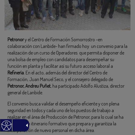
Petronor
y el Centro de Formación Somorrostro –en
colaboración con Lanbide- han firmado hoy un convenio para la
realización de un curso de Operadores que permita disponer de
una bolsa de empleo con candidatos para desempeñar su
función en planta y facilitar así su futuro acceso laboral a
Refinería
. En el acto, además del director del Centro de
Formación, Juan Manuel Seco, y el consejero delegado de
Petronor, Andreu Puñet
, ha participado Adolfo Alustiza, director
general de Lanbide.
El convenio busca validar el desempeño eficiente y con plena
seguridad en todos y cada uno de los puestos de trabajo a
realizar en el área de Producción de Petronor, para lo cual se ha
diseñado un itinerario formativo que prepara y garantiza la
incorporación de nuevo personal en dicha área.