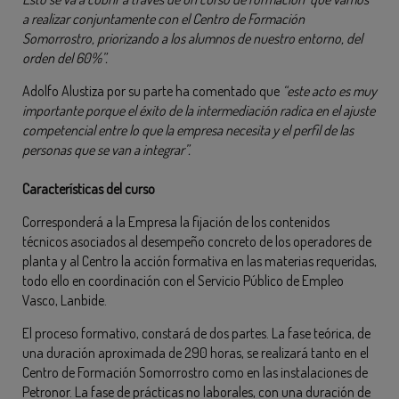
a realizar conjuntamente con el Centro de Formación
Somorrostro, priorizando a los alumnos de nuestro entorno, del
orden del 60%”.
Adolfo Alustiza por su parte ha comentado que
“este acto es muy
importante porque el éxito de la intermediación radica en el ajuste
competencial entre lo que la empresa necesita y el perfil de las
personas que se van a integrar”.
Características del curso
Corresponderá a la Empresa la fijación de los contenidos
técnicos asociados al desempeño concreto de los operadores de
planta y al Centro la acción formativa en las materias requeridas,
todo ello en coordinación con el Servicio Público de Empleo
Vasco, Lanbide.
El proceso formativo, constará de dos partes. La fase teórica, de
una duración aproximada de 290 horas, se realizará tanto en el
Centro de Formación Somorrostro como en las instalaciones de
Petronor. La fase de prácticas no laborales, con una duración de