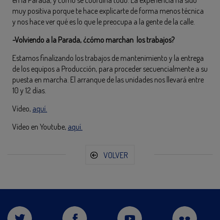
muy positiva porque te hace explicarte de forma menos técnica
y nos hace ver qué es lo que le preocupa a la gente de la calle.
-Volviendo a la Parada, ¿cómo marchan los trabajos?
Estamos finalizando los trabajos de mantenimiento y la entrega
de los equipos a Producción, para proceder secuencialmente a su
puesta en marcha. El arranque de las unidades nos llevará entre
10 y 12 días.
Vídeo,
aquí.
Vídeo en Youtube,
aquí.
VOLVER