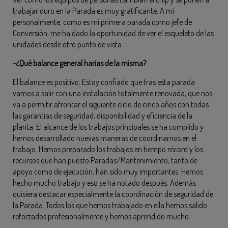
trabajar duro en la Parada es muy gratificante. A mí
personalmente, como es mi primera parada como jefe de
Conversión, me ha dado la oportunidad de ver el esqueleto de las
unidades desde otro punto de vista.
-¿Qué balance general harías de la misma?
El balance es positivo. Estoy confiado que tras esta parada
vamos a salir con una instalación totalmente renovada, que nos
va a permitir afrontar el siguiente ciclo de cinco años con todas
las garantías de seguridad, disponibilidad y eficiencia de la
planta. El alcance de los trabajos principales se ha cumplido y
hemos desarrollado nuevas maneras de coordinarnos en el
trabajo. Hemos preparado los trabajos en tiempo récord y los
recursos que han puesto Paradas/Mantenimiento, tanto de
apoyo como de ejecución, han sido muy importantes. Hemos
hecho mucho trabajo y eso se ha notado después. Además
quisiera destacar especialmente la coordinación de seguridad de
la Parada. Todos los que hemos trabajado en ella hemos salido
reforzados profesionalmente y hemos aprendido mucho.