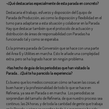
-¿Qué destacarías especialmente de esta parada en concreto?
Destacaría el trabajo, esfuerzo y disposición del Equipo de
Parada de Producción, así como la disposición y flexibilidad en el
turno para adaptarse a esta situación y colaborar en la Parada.
Hay que destacar también que el protocolo de actuación y
distribución de áreas de responsabilidad con Paradas ha
funcionado tal y como se esperaba.
Es la primera parada de Conversión que se hace con una parte
del Área 6 y Utilities en marcha. Esto le añade una complejidad
extra, pero se ha logrado hacer sin ningún problema.
-Has hecho de guía de los periodistas que han visitado la
Parada… ¿Qué te ha parecido la experiencia?
Es bueno que los medios conozcan cómo se hacen las cosas, el
buen hacer y la profesionalidad de todo lo que se hace en
Refinería, ya sea en Parada o en marcha. Los periodistas se
sorprendían del tamaño de Refinería, de que nuestro proceso sea
continuo, las 24 horas, y de toda la cantidad de gente que trabaja
en la Parada, y cómo se coordina todo. La experiencia ha sido