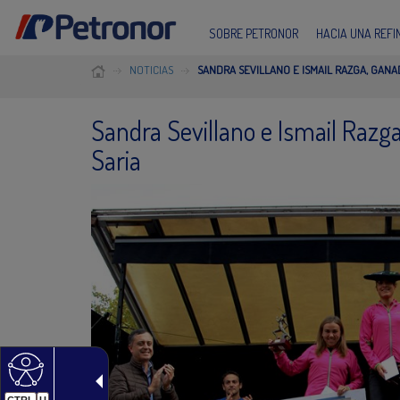
SOBRE PETRONOR
HACIA UNA REF
NOTICIAS
SANDRA SEVILLANO E ISMAIL RAZGA, GANA
Sandra Sevillano e Ismail Razga
Saria
CTRL
U