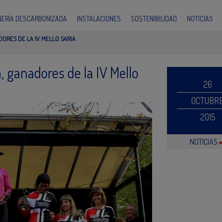
INERÍA DESCARBONIZADA
INSTALACIONES
SOSTENIBILIDAD
NOTICIAS
DORES DE LA IV MELLO SARIA
, ganadores de la IV Mello
26
OCTUBR
2015
NOTICIAS