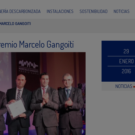
INERÍA DESCARBONIZADA
INSTALACIONES
SOSTENIBILIDAD
NOTICIAS
MARCELO GANGOITI
remio Marcelo Gangoiti
29
ENERO
2016
NOTICIAS