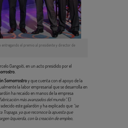
 entregando el premio al presidente y director de
elo Gangoiti, en un acto presidido por el
orrostro.
ón Somorrostro
y que cuenta con el apoyo de la
nualmente la labor empresarial que se desarrolla en
galardón ha recaído en manos de la empresa
n fabricación más avanzados del mundo”.
El
radecido este galardón y ha explicado que
“se
ra Trapaga, ya que reconoce la apuesta que
argen Izquierda, con la creación de empleo,