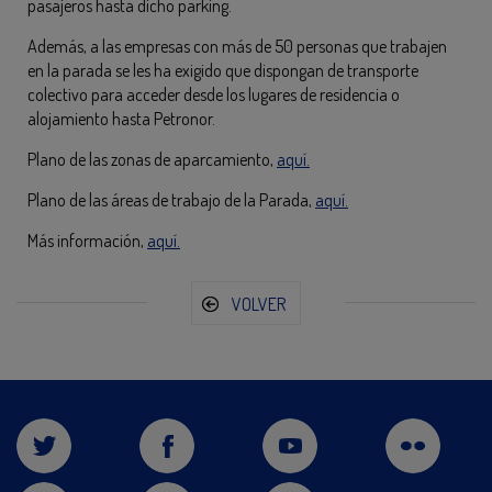
pasajeros hasta dicho parking.
Además, a las empresas con más de 50 personas que trabajen
en la parada se les ha exigido que dispongan de transporte
colectivo para acceder desde los lugares de residencia o
alojamiento hasta Petronor.
Plano de las zonas de aparcamiento,
aquí.
Plano de las áreas de trabajo de la Parada,
aquí.
Más información,
aquí.
VOLVER