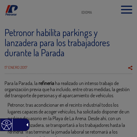
IDIOMA
Petronor habilita parkings y
lanzadera para los trabajadores
durante la Parada
17 ENERO 2017
Para la Parada, la
refinería
ha realizado un intenso trabajo de
organización previa que ha incluido, entre otras medidas, la gestión
del transporte de personas y el aparcamiento de vehículos.
Petronor, tras acondicionar en el recinto industrial todos los
lugares capaces de acoger vehículos, ha solicitado disponer de un
parking disuasorio en la Playa de La Arena. Desde ahí, con un
autobús-lanzadera, se transportará a los trabajadores hasta la
refinería. Tras terminar la jornada laboral se retornará a los