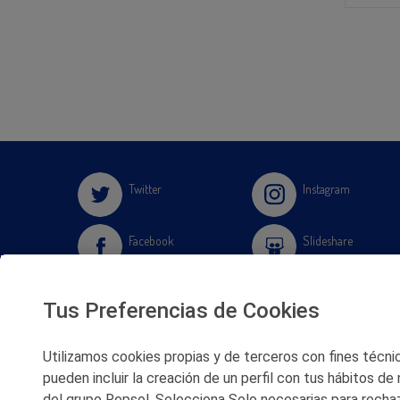
Twitter
Instagram
Facebook
Slideshare
Youtube
Soundcloud
Tus Preferencias de Cookies
Flickr
Utilizamos cookies propias y de terceros con fines técnico
pueden incluir la creación de un perfil con tus hábitos de
del grupo Repsol. Selecciona Solo necesarias para rechaz