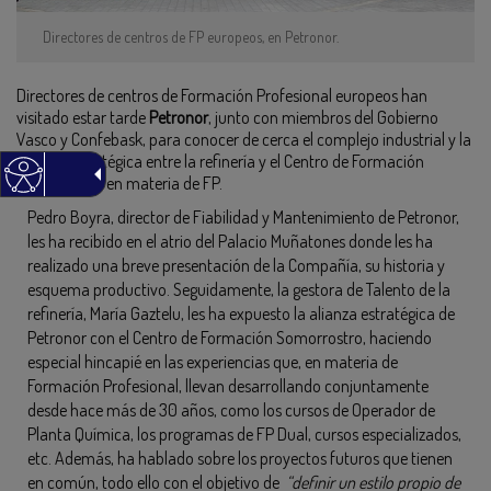
Directores de centros de FP europeos, en Petronor.
Directores de centros de Formación Profesional europeos han
visitado estar tarde
Petronor
, junto con miembros del Gobierno
Vasco y Confebask, para conocer de cerca el complejo industrial y la
alianza estratégica entre la refinería y el Centro de Formación
Somorrostro en materia de FP.
Pedro Boyra, director de Fiabilidad y Mantenimiento de Petronor,
les ha recibido en el atrio del Palacio Muñatones donde les ha
realizado una breve presentación de la Compañía, su historia y
esquema productivo. Seguidamente, la gestora de Talento de la
refinería, María Gaztelu, les ha expuesto la alianza estratégica de
Petronor con el Centro de Formación Somorrostro, haciendo
especial hincapié en las experiencias que, en materia de
Formación Profesional, llevan desarrollando conjuntamente
desde hace más de 30 años, como los cursos de Operador de
Planta Química, los programas de FP Dual, cursos especializados,
etc. Además, ha hablado sobre los proyectos futuros que tienen
en común, todo ello con el objetivo de
“definir un estilo propio de