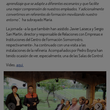
aprendizaje que se adapte a diferentes escenarios y que facilite
una mejor comprensión de nuestros empleados. Y adicionalmente
convertirnos en referentes de formación movilizando nuestro
entorno”,
ha subrayado María.
La jornada -a la que también han asistido Javier Laiseca y Sergio
San Martín, director y responsable de Relaciones con Empresas e
Instituciones del Centro de Formación Somorrostro,
respectivamente-, ha continuado con una visita a las
instalaciones de la refinería. Acompañados por Pedro Boyra han
tenido ocasión de ver, especialmente, una de las Salas de Control.
Vídeo,
aquí.