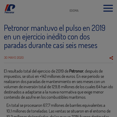
IDIOMA
Petronor mantuvo el pulso en 2019
en un ejercicio inédito con dos
paradas durante casi seis meses
30 MAYO 2020
El resultado total del ejercicio de 2019 de
Petronor
, después de
impuestos, se situó en +143 millones de euros. En ese período se
realizaron dos paradas de mantenimiento en seis meses con un
volumen de inversión total de 129,8 millones de los cuales 64 han ido
destinados a adaptarse a la nueva normativa que exige menor
contenido de azufre en los combustibles marítimos.
En total se procesaron 67,7 millones de barriles equivalentes a
10,1 millones de toneladas. Las ventas se situaron en el entorno de
10,3 millones de toneladas, de las que un 32% fueron destinadas