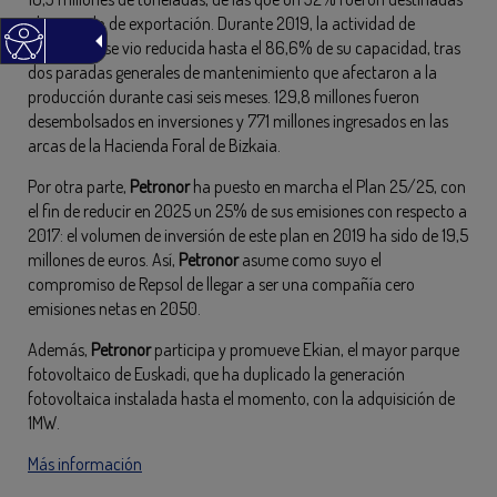
al mercado de exportación. Durante 2019, la actividad de
destilación se vio reducida hasta el 86,6% de su capacidad, tras
dos paradas generales de mantenimiento que afectaron a la
producción durante casi seis meses. 129,8 millones fueron
desembolsados en inversiones y 771 millones ingresados en las
arcas de la Hacienda Foral de Bizkaia.
Por otra parte,
Petronor
ha puesto en marcha el Plan 25/25, con
el fin de reducir en 2025 un 25% de sus emisiones con respecto a
2017: el volumen de inversión de este plan en 2019 ha sido de 19,5
millones de euros. Así,
Petronor
asume como suyo el
compromiso de Repsol de llegar a ser una compañía cero
emisiones netas en 2050.
Además,
Petronor
participa y promueve Ekian, el mayor parque
fotovoltaico de Euskadi, que ha duplicado la generación
fotovoltaica instalada hasta el momento, con la adquisición de
1MW.
Más información