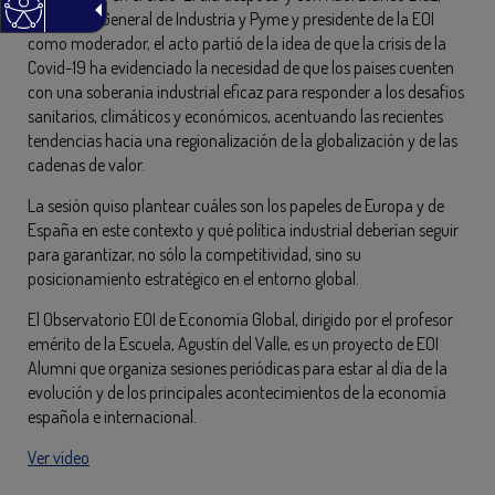
Secretario General de Industria y Pyme y presidente de la EOI
como moderador, el acto partió de la idea de que la crisis de la
Covid-19 ha evidenciado la necesidad de que los países cuenten
con una soberanía industrial eficaz para responder a los desafíos
sanitarios, climáticos y económicos, acentuando las recientes
tendencias hacia una regionalización de la globalización y de las
cadenas de valor.
La sesión quiso plantear cuáles son los papeles de Europa y de
España en este contexto y qué política industrial deberían seguir
para garantizar, no sólo la competitividad, sino su
posicionamiento estratégico en el entorno global.
El Observatorio EOI de Economía Global, dirigido por el profesor
emérito de la Escuela, Agustín del Valle, es un proyecto de EOI
Alumni que organiza sesiones periódicas para estar al día de la
evolución y de los principales acontecimientos de la economía
española e internacional.
Ver vídeo