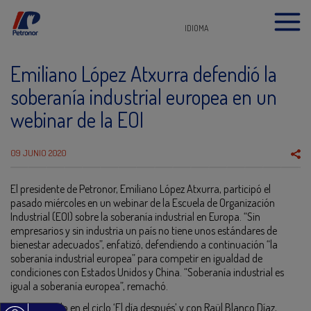
IDIOMA
Emiliano López Atxurra defendió la
soberanía industrial europea en un
webinar de la EOI
09 JUNIO 2020
El presidente de Petronor, Emiliano López Atxurra, participó el
pasado miércoles en un webinar de la Escuela de Organización
Industrial (EOI) sobre la soberanía industrial en Europa. “Sin
empresarios y sin industria un país no tiene unos estándares de
bienestar adecuados”, enfatizó, defendiendo a continuación “la
soberanía industrial europea” para competir en igualdad de
condiciones con Estados Unidos y China. “Soberanía industrial es
igual a soberanía europea”, remachó.
Enmarcado en el ciclo ‘El día después’ y con Raül Blanco Díaz,