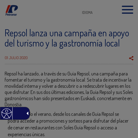
IDIOMA
Repsol lanza una campaña en apoyo
del turismo y la gastronomía local
01 JULIO 2020
Repsol ha lanzado, a través de su Guía Repsol, una campaña para
fomentar el turismo y la gastronomía local. Se trata de incentivar la
movilidad interna y volver a descubrir o a redescubrir lugares en los
que disfrutar. En sus dos últimas ediciones, la Guía Repsol y sus Soles
gastronómicos han sido presentados en Euskadi, concretamente en
Donostia.
Durante todo el verano, desde los canales de Guía Repsol se
podrá acceder a promociones y sorteos para disfrutar del placer
de cenar en restaurantes con Soles Guía Repsol o acceso a
experiencias únicas.