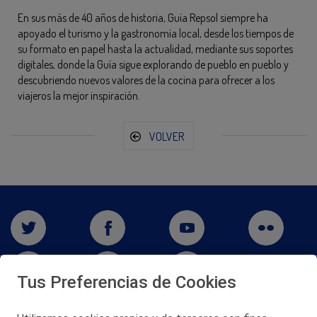
En sus más de 40 años de historia, Guía Repsol siempre ha
apoyado el turismo y la gastronomía local, desde los tiempos de
su formato en papel hasta la actualidad, mediante sus soportes
digitales, donde la Guía sigue explorando de pueblo en pueblo y
descubriendo nuevos valores de la cocina para ofrecer a los
viajeros la mejor inspiración.
VOLVER
Tus Preferencias de Cookies