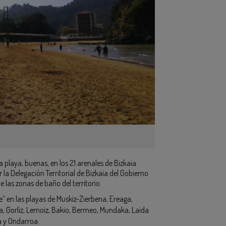
la playa, buenas, en los 21 arenales de Bizkaia
r la Delegación Territorial de Bizkaia del Gobierno
las zonas de baño del territorio.
te” en las playas de Muskiz-Zierbena, Ereaga,
ia, Gorliz, Lemoiz, Bakio, Bermeo, Mundaka, Laida
xa y Ondarroa.