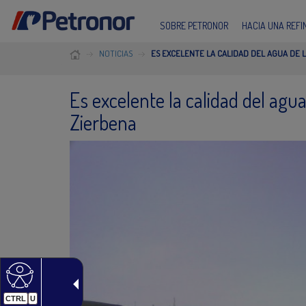
SOBRE PETRONOR
HACIA UNA REF
NOTICIAS
ES EXCELENTE LA CALIDAD DEL AGUA DE L
Es excelente la calidad del agua
Zierbena
CTRL
U