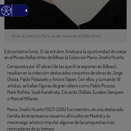
¡Visita la Colección María Josefa Huarte en el Bellas Artes!
Este próximo lunes, 12 de octubre, finalizará la oportunidad de visitar
en el Museo Bellas Artes de Bilbao la Colección María Josefa Huarte.
Compuesta por 47 obras (de las que 41 se exponen en Bilbao),
resaltan en la colección destacados conjuntos de obras de Jorge
Oteiza, Pablo Palazuelo y Antoni Tàpies. Con ellos, y sumando 19
artistas, se hallan figuras de gran relieve como Pablo Picasso,
Mark Rothko, Vasili Kandinsky, Eduardo Chillida, Eusebio Sempere
o Manuel Millares.
María Josefa Huarte (1927-2015) fue miembro de una destacada
familia de empresarios navarros afincados en Madrid y su
mecenazgo artístico impulsó algunas de las propuestas más
renovadoras de su tiempo.