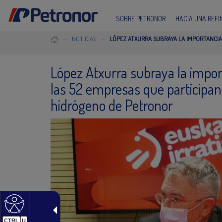
SOBRE PETRONOR
HACIA UNA REF
NOTICIAS
LÓPEZ ATXURRA SUBRAYA LA IMPORTANCIA
López Atxurra subraya la impor
las 52 empresas que participan 
hidrógeno de Petronor
CTRL
U