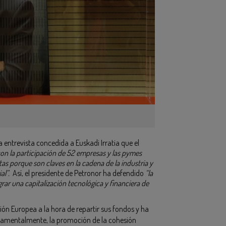
ntrevista concedida a Euskadi Irratia que el
on la participación de 52 empresas y las pymes
s porque son claves en la cadena de la industria y
al”.
Así, el presidente de Petronor ha defendido
“la
grar una capitalización tecnológica y financiera de
ón Europea a la hora de repartir sus fondos y ha
ndamentalmente, la promoción de la cohesión