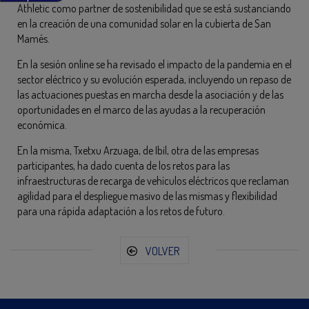
Athletic como partner de sostenibilidad que se está sustanciando
en la creación de una comunidad solar en la cubierta de San
Mamés.
En la sesión online se ha revisado el impacto de la pandemia en el
sector eléctrico y su evolución esperada, incluyendo un repaso de
las actuaciones puestas en marcha desde la asociación y de las
oportunidades en el marco de las ayudas a la recuperación
económica.
En la misma, Txetxu Arzuaga, de Ibil, otra de las empresas
participantes, ha dado cuenta de los retos para las
infraestructuras de recarga de vehículos eléctricos que reclaman
agilidad para el despliegue masivo de las mismas y flexibilidad
para una rápida adaptación a los retos de futuro.
VOLVER