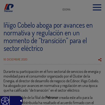
IDIOMA
Iñigo Cobelo aboga por avances en
normativa y regulación en un
momento de “transición” para el
sector eléctrico
16 DICIEMBRE 2020
Durante su participación en el foro sectorial de servicios de energía y
movilidad para el consumidor organizado por el Cluster de la
Energía, el director de desarrollo de negocio de Edinor, Iñigo Cobelo,
ha abogado por avances en normativa y regulación en una época
que ha calificado “de transición” en el sector eléctrico.
El responsable de la filial de
Petronor
creada este año para la
generación distribuida ha resaltado el acuerdo firmado con el