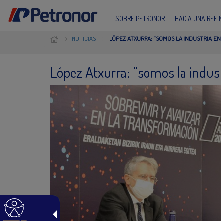
SOBRE PETRONOR
HACIA UNA REF
NOTICIAS
LÓPEZ ATXURRA: “SOMOS LA INDUSTRIA E
López Atxurra: “somos la indus