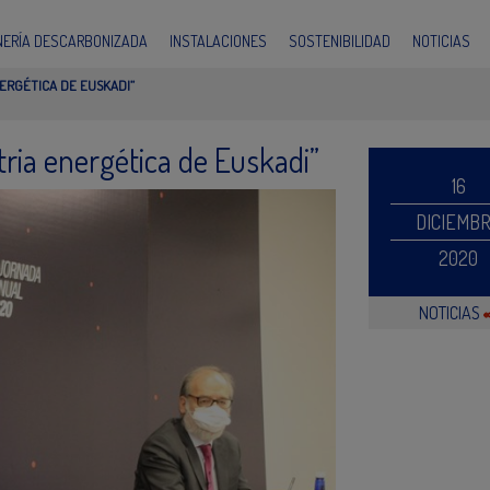
INERÍA DESCARBONIZADA
INSTALACIONES
SOSTENIBILIDAD
NOTICIAS
NERGÉTICA DE EUSKADI”
tria energética de Euskadi”
16
DICIEMB
2020
NOTICIAS