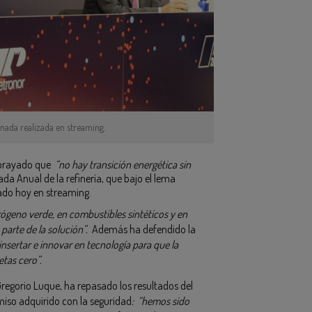
rnada realizada en streaming.
subrayado que
“no hay transición energética sin
da Anual de la refinería, que bajo el lema
rado hoy en streaming.
rógeno verde, en combustibles sintéticos y en
parte de la solución”.
Además ha defendido la
insertar e innovar en tecnología para que la
tas cero”.
regorio Luque, ha repasado los resultados del
miso adquirido con la seguridad
: “hemos sido