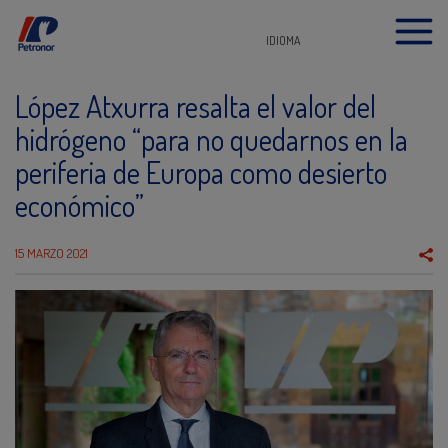
IDIOMA
López Atxurra resalta el valor del
hidrógeno “para no quedarnos en la
periferia de Europa como desierto
económico”
15 MARZO 2021