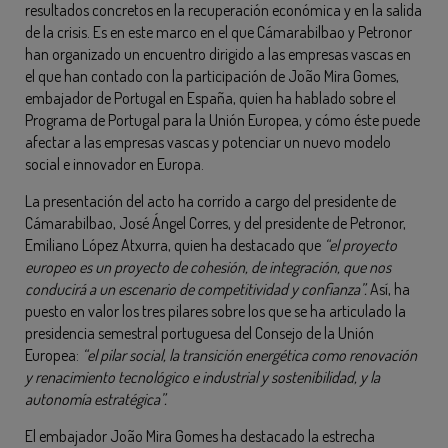
resultados concretos en la recuperación económica y en la salida
de la crisis. Es en este marco en el que Cámarabilbao y Petronor
han organizado un encuentro dirigido a las empresas vascas en
el que han contado con la participación de João Mira Gomes,
embajador de Portugal en España, quien ha hablado sobre el
Programa de Portugal para la Unión Europea, y cómo éste puede
afectar a las empresas vascas y potenciar un nuevo modelo
social e innovador en Europa.
La presentación del acto ha corrido a cargo del presidente de
Cámarabilbao, José Ángel Corres, y del presidente de Petronor,
Emiliano López Atxurra, quien ha destacado que
“el proyecto
europeo es un proyecto de cohesión, de integración, que nos
conducirá a un escenario de competitividad y confianza”.
Así, ha
puesto en valor los tres pilares sobre los que se ha articulado la
presidencia semestral portuguesa del Consejo de la Unión
Europea:
“el pilar social, la transición energética como renovación
y renacimiento tecnológico e industrial y sostenibilidad, y la
autonomía estratégica”.
El embajador João Mira Gomes ha destacado la estrecha