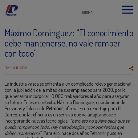
IDIOMA
Máximo Domínguez: “El conocimiento
debe mantenerse, no vale romper
con todo”
02 JULIO 2021
La industria vasca se enfrenta a un complicado relevo generacional
con la jubilación de la mitad de sus empleados para 2030, por lo
que necesita incorporar 10.000 trabajadores al año para asegurar
su futuro. En este contexto, Máximo Domínguez, coordinador de
Personas y Talento de
Petronor
, afirma en un reportaje para El
Correo, que la refinería es un ser vivo que va adaptándose e
incorporando nuevas tecnologías,
“pero eso no quiere decir que se
pueda romper con todo. Hay metodologías y conocimientos que
deben mantenerse”.
Para ello, hace dos años Petronor puso en