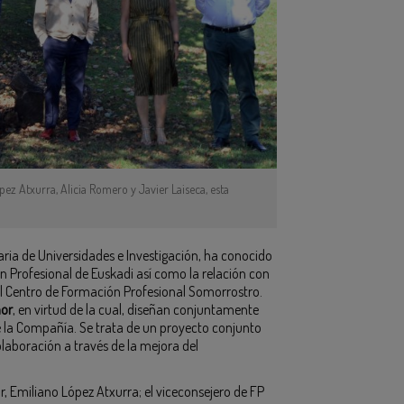
pez Atxurra, Alicia Romero y Javier Laiseca, esta
aria de Universidades e Investigación, ha conocido
Profesional de Euskadi así como la relación con
al Centro de Formación Profesional Somorrostro.
nor
, en virtud de la cual, diseñan conjuntamente
e la Compañía. Se trata de un proyecto conjunto
laboración a través de la mejora del
r, Emiliano López Atxurra; el viceconsejero de FP