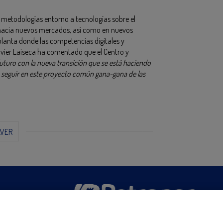
n metodologías entorno a tecnologías sobre el
hacia nuevos mercados, así como en nuevos
lanta donde las competencias digitales y
avier Laiseca ha comentado que el Centro y
uturo con la nueva transición que se está haciendo
 seguir en este proyecto común gana-gana de las
LVER