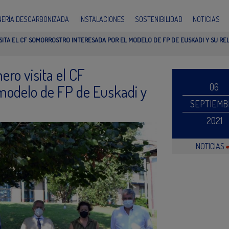
INERÍA DESCARBONIZADA
INSTALACIONES
SOSTENIBILIDAD
NOTICIAS
ISITA EL CF SOMORROSTRO INTERESADA POR EL MODELO DE FP DE EUSKADI Y SU RE
ero visita el CF
06
modelo de FP de Euskadi y
SEPTIEMB
2021
NOTICIAS