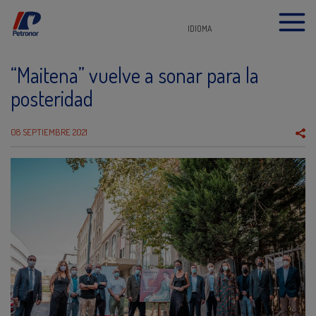
IDIOMA
“Maitena” vuelve a sonar para la
posteridad
08 SEPTIEMBRE 2021