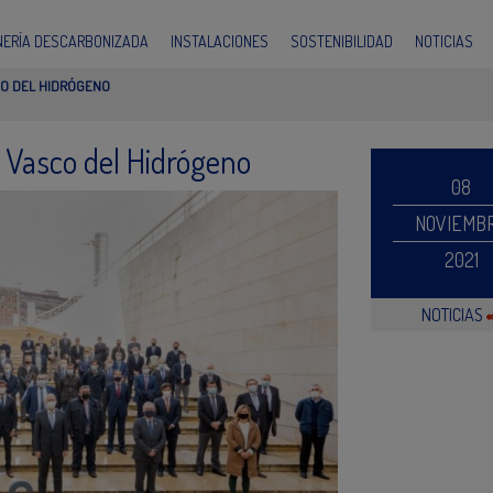
INERÍA DESCARBONIZADA
INSTALACIONES
SOSTENIBILIDAD
NOTICIAS
CO DEL HIDRÓGENO
r Vasco del Hidrógeno
08
NOVIEMB
2021
NOTICIAS