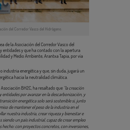
iación del Corredor Vasco del Hidrógeno.
a de la Asociación del Corredor Vasco del
 y entidades y que ha contado con la apertura
bilidad y Medio Ambiente, Arantxa Tapia, por vía
 industria energética y que, sin duda, jugará un
ergética hacia la neutralidad climática.
la Asociación BH2C, ha resaltado que
“la creación
y entidades por avanzar en la descarbonización, y
transición energética solo será sostenible si, junto
iso de mantener el peso de la industria en el
ar nuestra industria, crear riqueza y bienestar e
 siendo un país industrial, capaz de crear empleo
s hecho: con proyectos concretos, con inversiones,