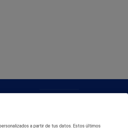
CONTACTO
MAPA WEB
POLITICA DE PRIVACIDAD
 personalizados a partir de tus datos. Estos últimos