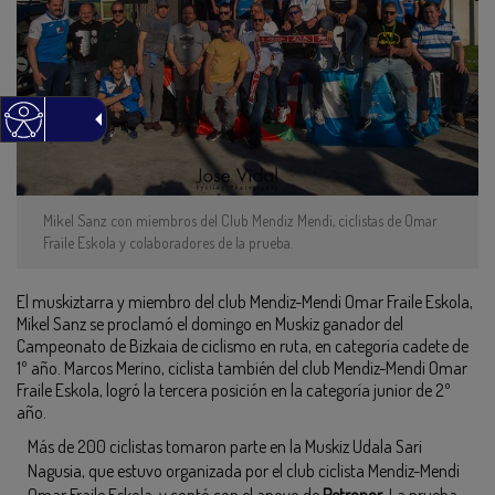
Mikel Sanz con miembros del Club Mendiz Mendi, ciclistas de Omar
Fraile Eskola y colaboradores de la prueba.
El muskiztarra y miembro del club Mendiz-Mendi Omar Fraile Eskola,
Mikel Sanz se proclamó el domingo en Muskiz ganador del
Campeonato de Bizkaia de ciclismo en ruta, en categoría cadete de
1º año. Marcos Merino, ciclista también del club Mendiz-Mendi Omar
Fraile Eskola, logró la tercera posición en la categoría junior de 2º
año.
Más de 200 ciclistas tomaron parte en la Muskiz Udala Sari
Nagusia, que estuvo organizada por el club ciclista Mendiz-Mendi