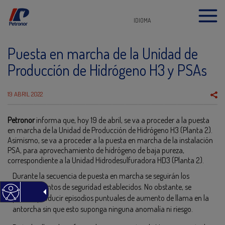
IDIOMA
Puesta en marcha de la Unidad de
Producción de Hidrógeno H3 y PSAs
19 ABRIL 2022
Petronor
informa que, hoy 19 de abril, se va a proceder a la puesta
en marcha de la Unidad de Producción de Hidrógeno H3 (Planta 2).
Asimismo, se va a proceder a la puesta en marcha de la instalación
PSA, para aprovechamiento de hidrógeno de baja pureza,
correspondiente a la Unidad Hidrodesulfuradora HD3 (Planta 2).
Durante la secuencia de puesta en marcha se seguirán los
procedimientos de seguridad establecidos. No obstante, se
pueden producir episodios puntuales de aumento de llama en la
antorcha sin que esto suponga ninguna anomalía ni riesgo.