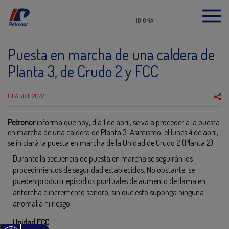
IDIOMA
Puesta en marcha de una caldera de
Planta 3, de Crudo 2 y FCC
01 ABRIL 2022
Petronor
informa que hoy, día 1 de abril, se va a proceder a la puesta
en marcha de una caldera de Planta 3. Asimismo, el lunes 4 de abril,
se iniciará la puesta en marcha de la Unidad de Crudo 2 (Planta 2).
Durante la secuencia de puesta en marcha se seguirán los
procedimientos de seguridad establecidos. No obstante, se
pueden producir episodios puntuales de aumento de llama en
antorcha e incremento sonoro, sin que esto suponga ninguna
anomalía ni riesgo.
Unidad FCC