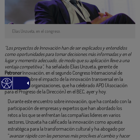
Elías Unzueta, en el congreso.
“Los proyectos de Innovación han de ser explicados y entendidos
como oportunidades para tomar decisiones más informadas y en el
lugar y momento adecuado, de modo que su aplicación lleve a una
ventaja competitiva”,
ha señalado Elías Unzueta, gerente de
Petronor
Innovación, en el segundo Congreso Internacional de
Innovación sobre el impacto de la innovación transversal en la
cultura de las organizaciones, que ha celebrado APD (Asociación
para el Progreso de la Dirección) en el BEC, ayer y hoy.
Durante este encuentro sobre innovación, que ha contado con la
participación de empresas y expertos que han abordado los
retos a los que se enfrentan las compañías líderes en varios
sectores, Unzueta ha calificado la innovación como apuesta
estratégica para la transformación cultural y ha abogado por
“
avanzar rápido con las personas más proclives al cambio y hacer