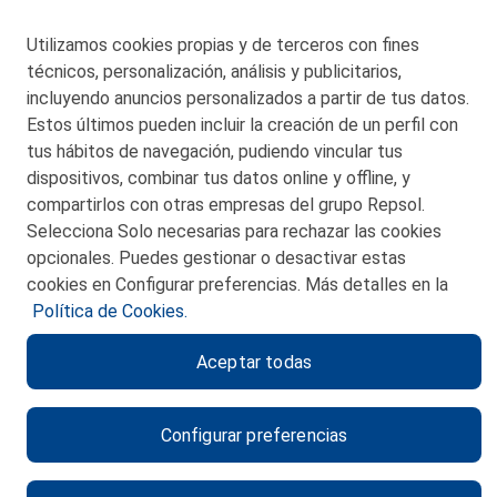
48550 Muskiz (Bizkaia)
Telf. 946 357 000
Utilizamos cookies propias y de terceros con fines
© 2026 Petronor S.A.
técnicos, personalización, análisis y publicitarios,
incluyendo anuncios personalizados a partir de tus datos.
Estos últimos pueden incluir la creación de un perfil con
tus hábitos de navegación, pudiendo vincular tus
dispositivos, combinar tus datos online y offline, y
CONTACTO
compartirlos con otras empresas del grupo Repsol.
Selecciona Solo necesarias para rechazar las cookies
MAPA WEB
opcionales. Puedes gestionar o desactivar estas
POLITICA DE PRIVACIDAD
cookies en Configurar preferencias. Más detalles en la
Política de Cookies.
AVISO LEGAL
Aceptar todas
POLITICA DE COOKIES
CANAL DE ÉTICA
Configurar preferencias