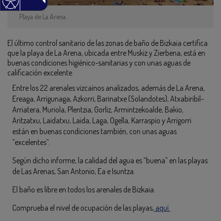
Playa de La Arena.
El último control sanitario de las zonas de baño de Bizkaia certifica
que la playa de La Arena, ubicada entre Muskiz y Zierbena, está en
buenas condiciones higiénico-sanitarias y con unas aguas de
calificación excelente.
Entre los 22 arenales vizcaínos analizados, además de La Arena,
Ereaga, Arrigunaga, Azkorri, Barinatxe (Solandotes), Atxabiribil-
Arriatera, Muriola, Plentzia, Gorliz, Armintzekoalde, Bakio,
Aritzatxu, Laidatxu, Laida, Laga, Ogella, Karraspio y Arrigorri
están en buenas condiciones también, con unas aguas
“excelentes”.
Según dicho informe, la calidad del agua es “buena” en las playas
de Las Arenas, San Antonio, Ea e Isuntza.
El baño es libre en todos los arenales de Bizkaia.
Comprueba el nivel de ocupación de las playas,
aquí.