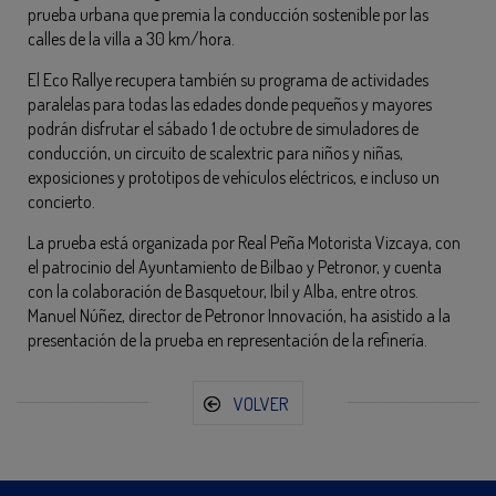
prueba urbana que premia la conducción sostenible por las
calles de la villa a 30 km/hora.
El Eco Rallye recupera también su programa de actividades
paralelas para todas las edades donde pequeños y mayores
podrán disfrutar el sábado 1 de octubre de simuladores de
conducción, un circuito de scalextric para niños y niñas,
exposiciones y prototipos de vehículos eléctricos, e incluso un
concierto.
La prueba está organizada por Real Peña Motorista Vizcaya, con
el patrocinio del Ayuntamiento de Bilbao y Petronor, y cuenta
con la colaboración de Basquetour, Ibil y Alba, entre otros.
Manuel Núñez, director de Petronor Innovación, ha asistido a la
presentación de la prueba en representación de la refinería.
VOLVER