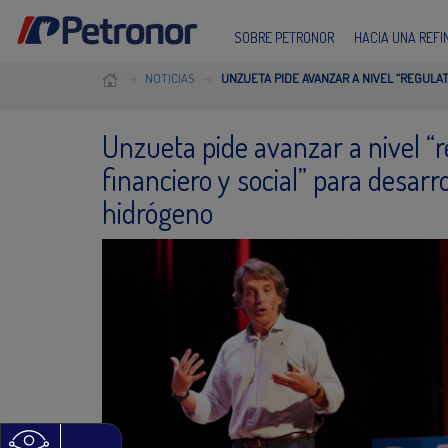
SOBRE PETRONOR
HACIA UNA REF
NOTICIAS
UNZUETA PIDE AVANZAR A NIVEL “REGULA
Unzueta pide avanzar a nivel “re
financiero y social” para desar
hidrógeno