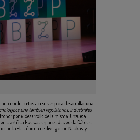
lado que los retos a resolver para desarrollar una
cnológicos sino también regulatorios, industriales,
tronor por el desarrollo de la misma. Unzueta
ción científica Naukas, organizadas por la Cátedra
unto con la Plataforma de divulgación Naukas, y