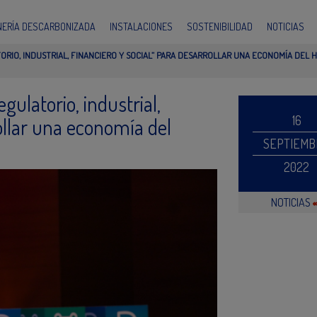
INERÍA DESCARBONIZADA
INSTALACIONES
SOSTENIBILIDAD
NOTICIAS
TORIO, INDUSTRIAL, FINANCIERO Y SOCIAL” PARA DESARROLLAR UNA ECONOMÍA DEL
gulatorio, industrial,
16
rollar una economía del
SEPTIEMB
2022
NOTICIAS