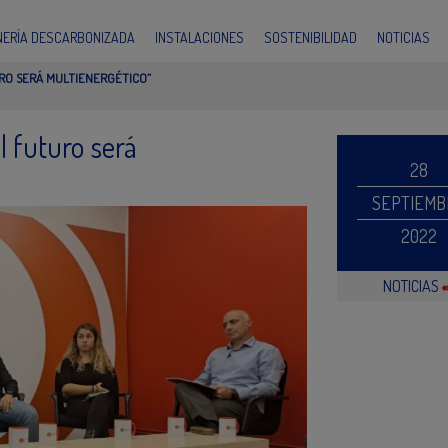
INERÍA DESCARBONIZADA
INSTALACIONES
SOSTENIBILIDAD
NOTICIAS
URO SERÁ MULTIENERGÉTICO”
l futuro será
28
SEPTIEMB
2022
NOTICIAS