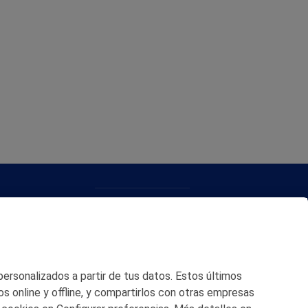
CONTACTO
MAPA WEB
POLITICA DE PRIVACIDAD
 personalizados a partir de tus datos. Estos últimos
AVISO LEGAL
os online y offline, y compartirlos con otras empresas