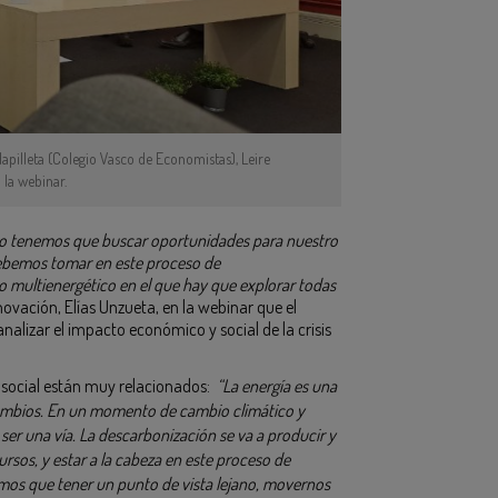
pilleta (Colegio Vasco de Economistas), Leire
la webinar.
ro tenemos que buscar oportunidades para nuestro
debemos tomar en este proceso de
 multienergético en el que hay que explorar todas
ovación, Elías Unzueta, en la webinar que el
nalizar el impacto económico y social de la crisis
o social están muy relacionados:
“La energía es una
cambios. En un momento de cambio climático y
ser una vía. La descarbonización se va a producir y
sos, y estar a la cabeza en este proceso de
mos que tener un punto de vista lejano, movernos