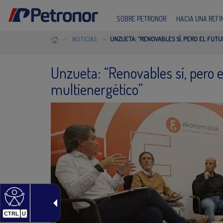
SOBRE PETRONOR
HACIA UNA REF
NOTICIAS
UNZUETA: “RENOVABLES SÍ, PERO EL FUT
Unzueta: “Renovables sí, pero e
multienergético”
CTRL
U