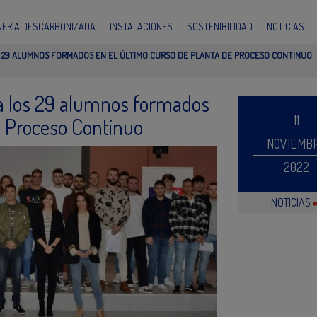
INERÍA DESCARBONIZADA
INSTALACIONES
SOSTENIBILIDAD
NOTICIAS
 29 ALUMNOS FORMADOS EN EL ÚLTIMO CURSO DE PLANTA DE PROCESO CONTINUO
 a los 29 alumnos formados
11
e Proceso Continuo
NOVIEMB
2022
NOTICIAS