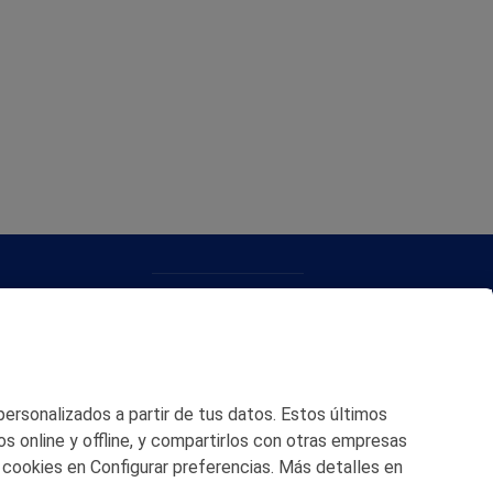
CONTACTO
MAPA WEB
POLITICA DE PRIVACIDAD
 personalizados a partir de tus datos. Estos últimos
AVISO LEGAL
os online y offline, y compartirlos con otras empresas
 cookies en Configurar preferencias. Más detalles en
POLITICA DE COOKIES