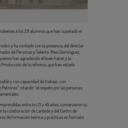
ndientes a los 29 alumnos que han superado el
.
ostro y ha contado con la presencia del director
inador de Personas y Talento, Maxi Domínguez,
quienes han agradecido el buen hacer y la
e Producción de la refinería, que han estado
sable y con capacidad de trabajo, con
etronor”, citando “el respeto por las personas,
damentales.
mprendidas entre los 21 y 45 años, comenzaron su
Con la colaboración de Lanbide y del Centro de
as de formación teórica y prácticas en formato