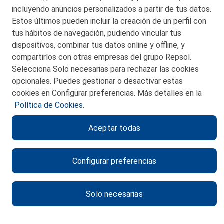
incluyendo anuncios personalizados a partir de tus datos.
Estos últimos pueden incluir la creación de un perfil con
tus hábitos de navegación, pudiendo vincular tus
dispositivos, combinar tus datos online y offline, y
CONTACTO
compartirlos con otras empresas del grupo Repsol.
Selecciona Solo necesarias para rechazar las cookies
MAPA WEB
opcionales. Puedes gestionar o desactivar estas
POLITICA DE PRIVACIDAD
cookies en Configurar preferencias. Más detalles en la
Política de Cookies.
AVISO LEGAL
Aceptar todas
POLITICA DE COOKIES
CANAL DE ÉTICA
Configurar preferencias
Solo necesarias