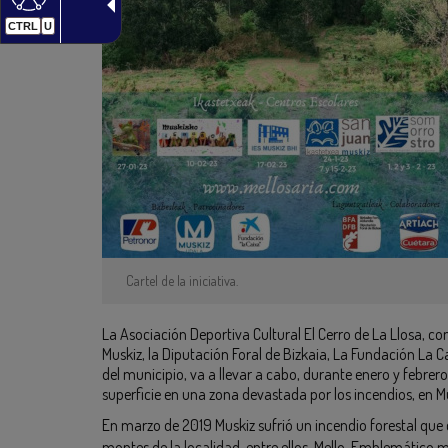
CTRL
U
Cartel de la iniciativa.
La Asociación Deportiva Cultural El Cerro de La Llosa, co
Muskiz, la Diputación Foral de Bizkaia, La Fundación La C
del municipio, va a llevar a cabo, durante enero y febre
superficie en una zona devastada por los incendios, en M
En marzo de 2019 Muskiz sufrió un incendio forestal que 
montes de la localidad, entre ellos, Mello. Emblemático