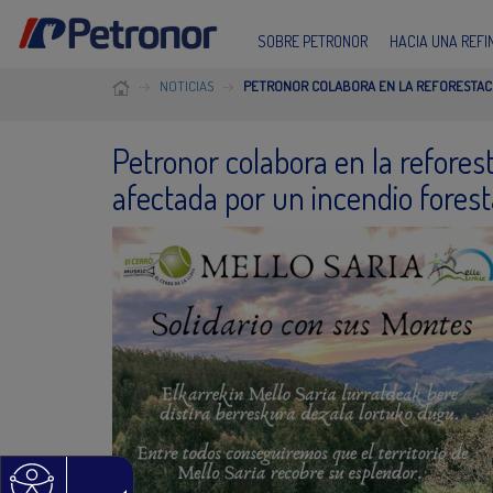
SOBRE PETRONOR
HACIA UNA REF
NOTICIAS
PETRONOR COLABORA EN LA REFORESTACI
Petronor colabora en la refores
afectada por un incendio fores