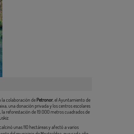
n la colaboración de
Petronor
, el Ayuntamiento de
aixa, una donación privada y los centros escolares
ro, la reforestación de 19.000 metros cuadrados de
uskiz.
calcinó unas 110 hectáreas y afectó a varios
 monte del municipio de Meatzaldea, que cada año