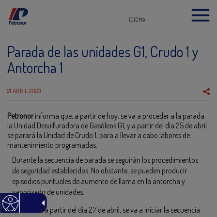
IDIOMA
Parada de las unidades G1, Crudo 1 y
Antorcha 1
21 ABRIL 2023
Petronor
informa que, a partir de hoy, se va a proceder a la parada
la Unidad Desulfuradora de Gasóleos G1, y a partir del día 25 de abril
se parará la Unidad de Crudo 1, para a llevar a cabo labores de
mantenimiento programadas.
Durante la secuencia de parada se seguirán los procedimientos
de seguridad establecidos. No obstante, se pueden producir
episodios puntuales de aumento de llama en la antorcha y
vaporizado de unidades.
Asimismo, a partir del día 27 de abril, se va a iniciar la secuencia