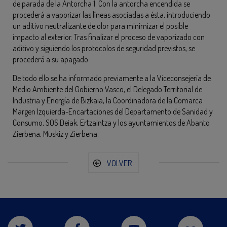
de parada de la Antorcha 1. Con la antorcha encendida se
procederá a vaporizar las líneas asociadas a ésta, introduciendo
un aditivo neutralizante de olor para minimizar el posible
impacto al exterior. Tras finalizar el proceso de vaporizado con
aditivo y siguiendo los protocolos de seguridad previstos, se
procederá a su apagado.
De todo ello se ha informado previamente a la Viceconsejería de
Medio Ambiente del Gobierno Vasco, el Delegado Territorial de
Industria y Energía de Bizkaia, la Coordinadora de la Comarca
Margen Izquierda-Encartaciones del Departamento de Sanidad y
Consumo, SOS Deiak, Ertzaintza y los ayuntamientos de Abanto
Zierbena, Muskiz y Zierbena.
VOLVER