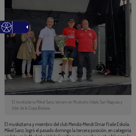
El muskiztarra Mikel Sanz, tercero en Muskizko Udala Sari Nagusia y
líder de la Copa Bizkaia.
El muskiztarra y miembro del club Mendiz-Mendi Omar Fraile Eskola,
Mikel Sanz, logró el pasado domingo la tercera posición, en categoría