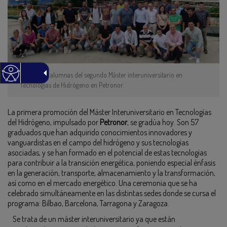
Alumnos y alumnas del segundo Máster interuniversitario en
Tecnologías de Hidrógeno en Petronor.
La primera promoción del Máster Interuniversitario en Tecnologías
del Hidrógeno, impulsado por
Petronor
, se gradúa hoy. Son 57
graduados que han adquirido conocimientos innovadores y
vanguardistas en el campo del hidrógeno y sus tecnologías
asociadas, y se han formado en el potencial de estas tecnologías
para contribuir a la transición energética, poniendo especial énfasis
en la generación, transporte, almacenamiento y la transformación,
así como en el mercado energético. Una ceremonia que se ha
celebrado simultáneamente en las distintas sedes donde se cursa el
programa: Bilbao, Barcelona, Tarragona y Zaragoza.
Se trata de un máster interuniversitario ya que están