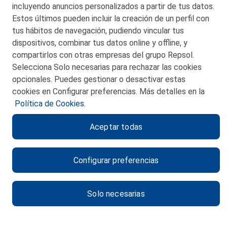
incluyendo anuncios personalizados a partir de tus datos.
Estos últimos pueden incluir la creación de un perfil con
tus hábitos de navegación, pudiendo vincular tus
dispositivos, combinar tus datos online y offline, y
CONTACTO
compartirlos con otras empresas del grupo Repsol.
Selecciona Solo necesarias para rechazar las cookies
MAPA WEB
opcionales. Puedes gestionar o desactivar estas
POLITICA DE PRIVACIDAD
cookies en Configurar preferencias. Más detalles en la
Política de Cookies.
AVISO LEGAL
Aceptar todas
POLITICA DE COOKIES
CANAL DE ÉTICA
Configurar preferencias
Solo necesarias