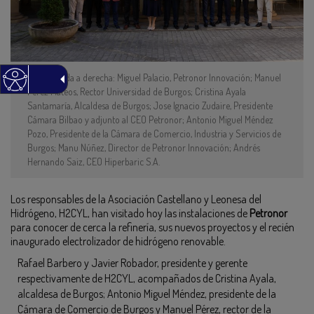
De izquierda a derecha: Miguel Palacio, Petronor Innovación; Manuel
Perez Mateos, Rector Universidad de Burgos; Cristina Ayala
Santamaría, Alcaldesa de Burgos; Jose Ignacio Zudaire, Presidente
Cámara Bilbao y adjunto al CEO Petronor; Antonio Miguel Méndez
Pozo, Presidente de la Cámara de Comercio, Industria y Servicios de
Burgos; Manu Núñez, Director de Petronor Innovación; Andrés
Hernando Saiz, CEO Hiperbaric S.A.
Los responsables de la Asociación Castellano y Leonesa del
Hidrógeno, H2CYL, han visitado hoy las instalaciones de
Petronor
para conocer de cerca la refinería, sus nuevos proyectos y el recién
inaugurado electrolizador de hidrógeno renovable.
Rafael Barbero y Javier Robador, presidente y gerente
respectivamente de H2CYL, acompañados de Cristina Ayala,
alcaldesa de Burgos; Antonio Miguel Méndez, presidente de la
Cámara de Comercio de Burgos y Manuel Pérez, rector de la