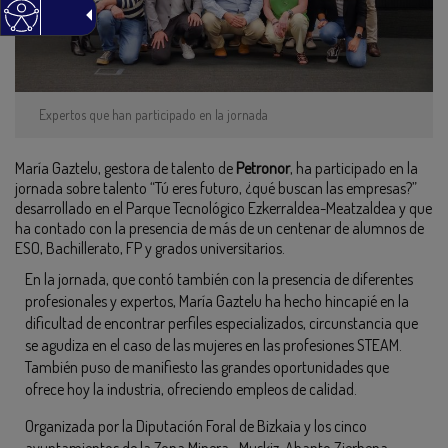
Expertos que han participado en la jornada
María Gaztelu, gestora de talento de
Petronor
, ha participado en la
jornada sobre talento “Tú eres futuro, ¿qué buscan las empresas?”
desarrollado en el Parque Tecnológico Ezkerraldea-Meatzaldea y que
ha contado con la presencia de más de un centenar de alumnos de
ESO, Bachillerato, FP y grados universitarios.
En la jornada, que contó también con la presencia de diferentes
profesionales y expertos, María Gaztelu ha hecho hincapié en la
dificultad de encontrar perfiles especializados, circunstancia que
se agudiza en el caso de las mujeres en las profesiones STEAM.
También puso de manifiesto las grandes oportunidades que
ofrece hoy la industria, ofreciendo empleos de calidad.
Organizada por la Diputación Foral de Bizkaia y los cinco