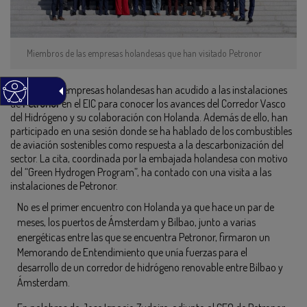
Miembros de las empresas holandesas que han visitado Petronor
Un grupo de empresas holandesas han acudido a las instalaciones
de
Petronor
en el EIC para conocer los avances del Corredor Vasco
del Hidrógeno y su colaboración con Holanda. Además de ello, han
participado en una sesión donde se ha hablado de los combustibles
de aviación sostenibles como respuesta a la descarbonización del
sector. La cita, coordinada por la embajada holandesa con motivo
del “Green Hydrogen Program”, ha contado con una visita a las
instalaciones de Petronor.
No es el primer encuentro con Holanda ya que hace un par de
meses, los puertos de Ámsterdam y Bilbao, junto a varias
energéticas entre las que se encuentra Petronor, firmaron un
Memorando de Entendimiento que unía fuerzas para el
desarrollo de un corredor de hidrógeno renovable entre Bilbao y
Ámsterdam.