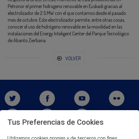
Petronor el primer hidrogeno renovable en Euskadi gracias al
electrolizador de 2.5 MW con el que contamos desde el pasado
mes de octubre. Este electrolizador permite, entre otras cosas,
conocer el uso de hidrógeno renovable en la movilidad en las
instalaciones del Energy Inteligent Center del Parque Tecnológico
de Abanto Zierbana.
VOLVER
Tus Preferencias de Cookies
Utilizamos cookies propias y de terceros con fines