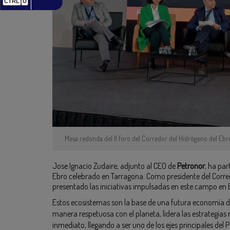
CTRL
U
Mesa redonda del II foro del Corredor del Hidrógeno del Ebr
Jose Ignacio Zudaire, adjunto al CEO de
Petronor
, ha par
Ebro celebrado en Tarragona. Como presidente del Corr
presentado las iniciativas impulsadas en este campo en 
Estos ecosistemas son la base de una futura economía de
manera respetuosa con el planeta, lidera las estrategias
inmediato, llegando a ser uno de los ejes principales del