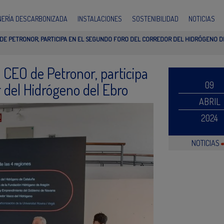
INERÍA DESCARBONIZADA
INSTALACIONES
SOSTENIBILIDAD
NOTICIAS
O DE PETRONOR, PARTICIPA EN EL SEGUNDO FORO DEL CORREDOR DEL HIDRÓGENO D
l CEO de Petronor, participa
09
 del Hidrógeno del Ebro
ABRIL
2024
NOTICIAS