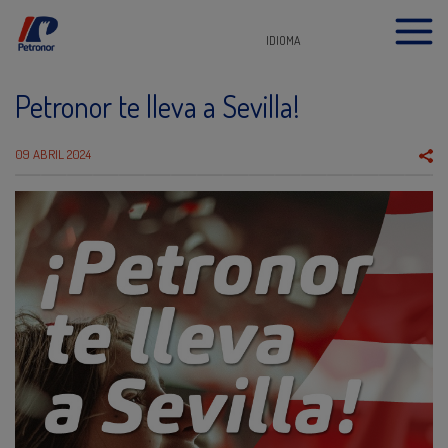
IDIOMA
Petronor te lleva a Sevilla!
09 ABRIL 2024