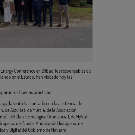
 Energy Conference en Bilbao, los responsables de
llando en el Estado, han visitado hoy las
partir sus buenas prácticas.
ga, la visita ha contado con la asistencia de
, de Asturias, de Murcia, de la Asociación
te), del Clan Tecnológica (Andalucía), de HyVal
rógeno, del Cluster Andaluz de Hidrógeno, del
ca y Digital del Gobierno de Navarra.