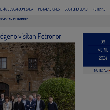
INERÍA DESCARBONIZADA
INSTALACIONES
SOSTENIBILIDAD
NOTICIAS
O VISITAN PETRONOR
rógeno visitan Petronor
09
ABRIL
2024
NOTICIAS